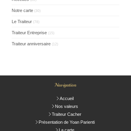
Notre carte
(30)
Le Traiteur
(78)
Traiteur Entreprise
(15)
Traiteur anniversaire
(12)
Navigation
Accueil
Nos valeurs
Traiteur Cacher
Présentation de Yoan Parienti
La carte