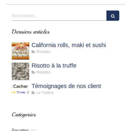
Rechercher
Derniers articles
California rolls, maki et sushi
Recettes
Risotto à la truffe
Recettes
Témoignages de nos client
Le Traiteur
Catégories
Recettes
(22)