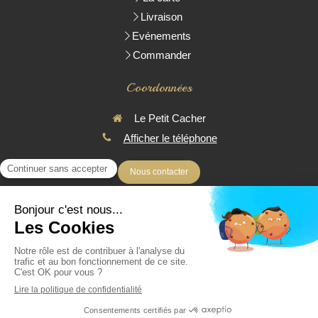
Livraison
Evénements
Commander
Coordonnées
Le Petit Cacher
Afficher le téléphone
Nous contacter
* Toutes les pièces réalisées sont Parvé
© 2016 - Le Petit Cacher - Traiteur Cacher à domicile - Livraison
uniquement