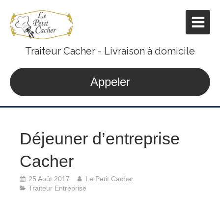
Traiteur Cacher - Livraison à domicile
Appeler
Déjeuner d’entreprise
Cacher
25 Août 2017
Le Petit Cacher
Traiteur Entreprise