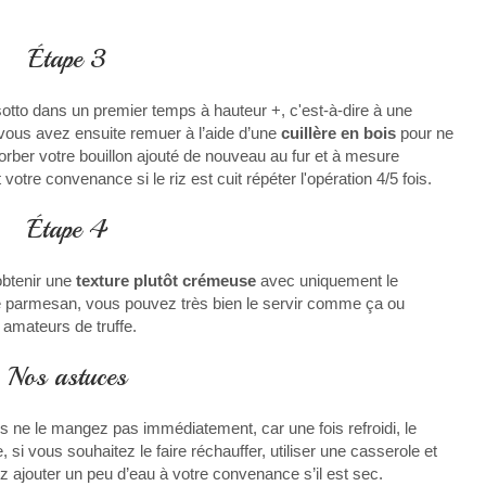
Étape 3
isotto dans un premier temps à hauteur +, c'est-à-dire à une
 vous avez ensuite remuer à l’aide d’une
cuillère en bois
pour ne
bsorber votre bouillon ajouté de nouveau au fur et à mesure
re convenance si le riz est cuit répéter l'opération 4/5 fois.
Étape 4
obtenir une
texture plutôt crémeuse
avec uniquement le
 le parmesan, vous pouvez très bien le servir comme ça ou
s amateurs de truffe.
Nos astuces
s ne le mangez pas immédiatement, car une fois refroidi, le
, si vous souhaitez le faire réchauffer, utiliser une casserole et
jouter un peu d’eau à votre convenance s’il est sec.