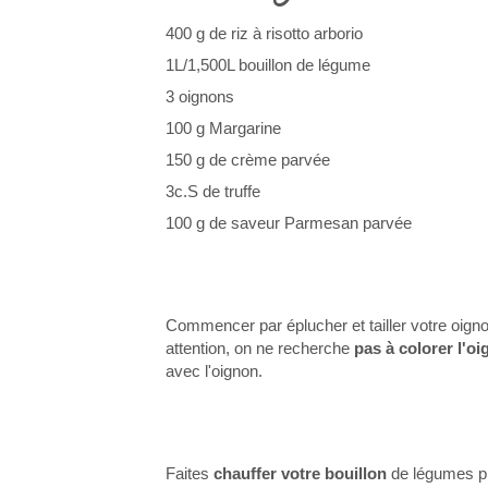
400 g de riz à risotto arborio
1L/1,500L bouillon de légume
3 oignons
100 g Margarine
150 g de crème parvée
3c.S de truffe
100 g de saveur Parmesan parvée
Commencer par éplucher et tailler votre oignon
attention, on ne recherche
pas à colorer l'o
avec l'oignon.
Faites
chauffer votre bouillon
de légumes pré