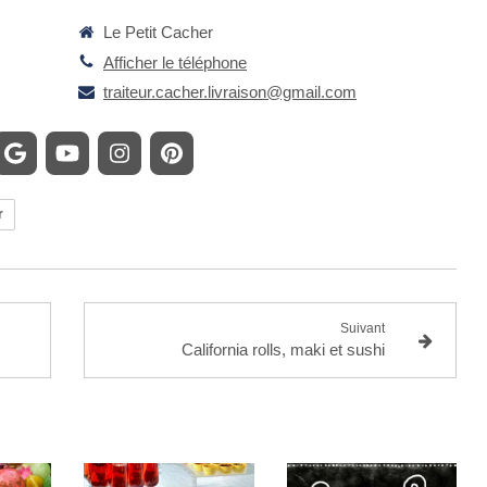
Le Petit Cacher
Afficher le téléphone
traiteur.cacher.livraison@gmail.com
r
Suivant
California rolls, maki et sushi