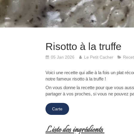
Risotto à la truffe
05 Jan 2026
Le Petit Cacher
Recet
Voici une recette qui allie à la fois un plat ré
notre fameux risotto à la truffe !
On vous donne la recette pour que vous aussi v
partager à vos proches, si vous ne pouvez pas
Carte
Liste des ingrédients