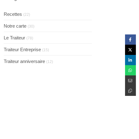
Recettes
(22)
Notre carte
(30)
Le Traiteur
(78)
Traiteur Entreprise
(15)
Traiteur anniversaire
(12)