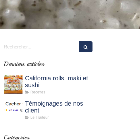
Rechercher
Derniers articles
California rolls, maki et
sushi
Recettes
Témoignages de nos
client
Le Traiteur
Catégories