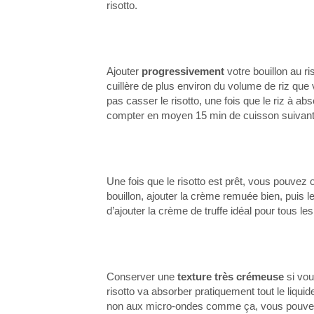
risotto.
Ajouter
progressivement
votre bouillon au r
cuillère de plus environ du volume de riz que
pas casser le risotto, une fois que le riz à a
compter en moyen 15 min de cuisson suivant vot
Une fois que le risotto est prêt, vous pouvez 
bouillon, ajouter la crème remuée bien, puis
d’ajouter la crème de truffe idéal pour tous le
Conserver une
texture très crémeuse
si vou
risotto va absorber pratiquement tout le liquide
non aux micro-ondes comme ça, vous pouvez a