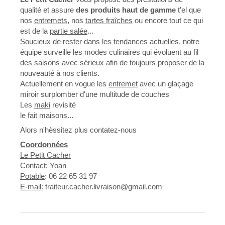
qualité et assure
des produits haut de gamme
t'el que
nos
entremets
, nos
tartes fraîches
ou encore tout ce qui
est de la
partie salée
...
Soucieux de rester dans les tendances actuelles, notre
équipe surveille les modes culinaires qui évoluent au fil
des saisons avec sérieux afin de toujours proposer de la
nouveauté à nos clients.
Actuellement en vogue les
entremet
avec un glaçage
miroir surplomber d'une multitude de couches
Les
maki
revisité
le fait maisons...
Alors n'hèssitez plus contatez-nous
Coordonnées
Le Petit Cacher
Contact
: Yoan
Potable
: 06 22 65 31 97
E-mail:
traiteur.cacher.livraison@gmail.com