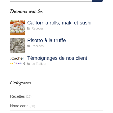
Derniers articles
California rolls, maki et sushi
Recettes
Risotto à la truffe
Recettes
Témoignages de nos client
Le Traiteur
Catégories
Recettes
(22)
Notre carte
(30)