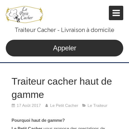
Traiteur Cacher - Livraison à domicile
Appeler
Traiteur cacher haut de
gamme
17 Août 2017
Le Petit Cacher
Le Traiteur
Pourquoi haut de gamme?
Le Petit Cacher
vous propose des prestations de