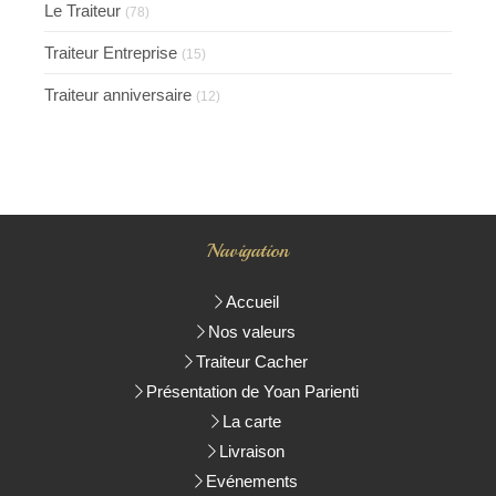
Le Traiteur
(78)
Traiteur Entreprise
(15)
Traiteur anniversaire
(12)
Navigation
Accueil
Nos valeurs
Traiteur Cacher
Présentation de Yoan Parienti
La carte
Livraison
Evénements