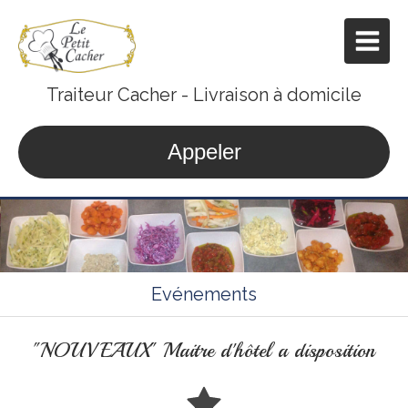
Traiteur Cacher - Livraison à domicile
Appeler
Evénements
"NOUVEAUX" Maitre d'hôtel a disposition