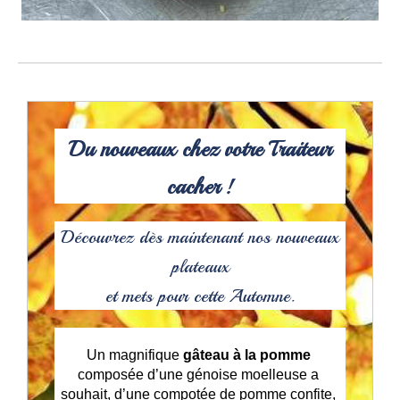
Du nouveaux chez votre Traiteur
cacher !
Découvrez dès maintenant nos nouveaux
plateaux
et mets pour cette Automne.
Un magnifique 
gâteau à la pomme 
composée d’une génoise moelleuse a 
souhait, d’une compotée de pomme confite, 