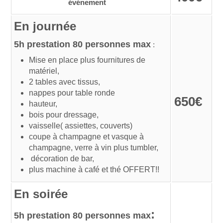
événement
En journée
5h prestation 80 personnes max
:
Mise en place plus fournitures de
matériel,
2 tables avec tissus,
nappes pour table ronde
650€
hauteur,
bois pour dressage,
vaisselle( assiettes, couverts)
coupe à champagne et vasque à
champagne, verre à vin plus tumbler,
décoration de bar,
plus machine à café et thé OFFERT!!
En soirée
:
5h prestation 80 personnes max