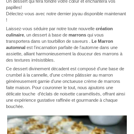
Un dessert qui fera fondre votre cœur et enchantera vos
papilles!
Délectez-vous avec notre dernier joyau disponible maintenant
!
Laissez-vous séduire par notre toute nouvelle
création
culinaire
, un dessert à base de
marrons
qui vous
transportera dans un tourbillon de saveurs .
Le Marron
automnal
est l'incarnation parfaite de l'automne dans une
assiette, alliant harmonieusement la douceur des marrons à
des textures irrésistibles.
Ce dessert divinement décadent est composé d'une base de
crumbel à la cannelle, d’une crème pâtissier au marron
généreusement garnie d'une onctueuse crème de marrons
faite maison. Pour couronner le tout, nous ajoutons une
délicate touche d’éclats de noisette caramélisés, offrant ainsi
une expérience gustative raffinée et gourmande à chaque
bouchée.