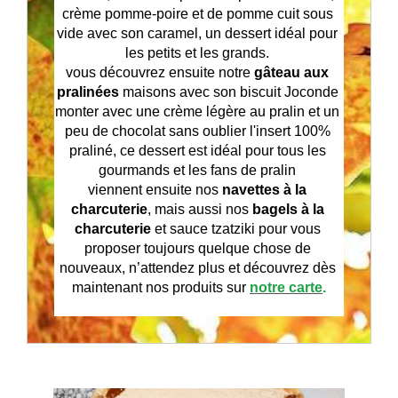
crème pomme-poire et de pomme cuit sous 
vide avec son caramel, un dessert idéal pour 
les petits et les grands. 
vous découvrez ensuite notre 
gâteau aux 
pralinées 
maisons avec son biscuit Joconde 
monter avec une crème légère au pralin et un 
peu de chocolat sans oublier l'insert 100% 
praliné, ce dessert est idéal pour tous les 
gourmands et les fans de pralin 
viennent ensuite nos
 navettes à la 
charcuterie
, mais aussi nos 
bagels à la 
charcuterie
 et sauce tzatziki pour vous 
proposer toujours quelque chose de 
nouveaux, n’attendez plus et découvrez dès 
maintenant nos produits sur 
notre carte
.