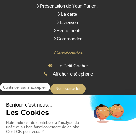
Présentation de Yoan Parienti
La carte
Livraison
Evénements
Commander
Coordonnées
Le Petit Cacher
Afficher le téléphone
Nous contacter
* Toutes les pièces réalisées sont Parvé