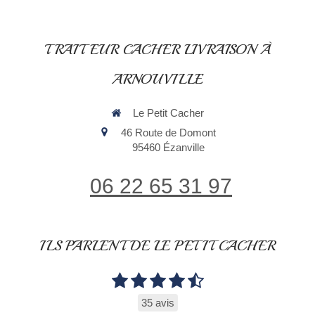
TRAITEUR CACHER LIVRAISON À
ARNOUVILLE
Le Petit Cacher
46 Route de Domont
95460
Ézanville
06 22 65 31 97
ILS PARLENT DE LE PETIT CACHER
35 avis