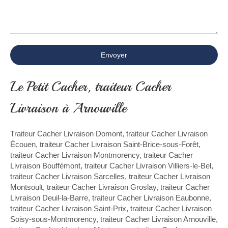
Envoyer
Le Petit Cacher, traiteur Cacher
Livraison à Arnouville
Traiteur Cacher Livraison Domont
,
traiteur Cacher Livraison
Écouen
,
traiteur Cacher Livraison Saint-Brice-sous-Forêt
,
traiteur Cacher Livraison Montmorency
,
traiteur Cacher
Livraison Bouffémont
,
traiteur Cacher Livraison Villiers-le-Bel
,
traiteur Cacher Livraison Sarcelles
,
traiteur Cacher Livraison
Montsoult
,
traiteur Cacher Livraison Groslay
,
traiteur Cacher
Livraison Deuil-la-Barre
,
traiteur Cacher Livraison Eaubonne
,
traiteur Cacher Livraison Saint-Prix
,
traiteur Cacher Livraison
Soisy-sous-Montmorency
,
traiteur Cacher Livraison Arnouville
,