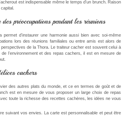
e Cacherout est indispensable même le temps d'un brunch. Raison
capital.
 des préoccupations pendant les réunions
ora permet d'instaurer une harmonie aussi bien avec soi-même
pations lors des réunions familiales ou entre amis est alors de
s perspectives de la Thora. Le traiteur cacher est souvent celui à
ce de l'environnement et des repas cachers, il est en mesure de
out.
élices cachers
envier des autres plats du monde, et ce en termes de goût et de
 brunch est en mesure de vous proposer un large choix de repas
Avec toute la richesse des recettes cachères, les idées ne vous
e suivant vos envies. La carte est personnalisable et peut être