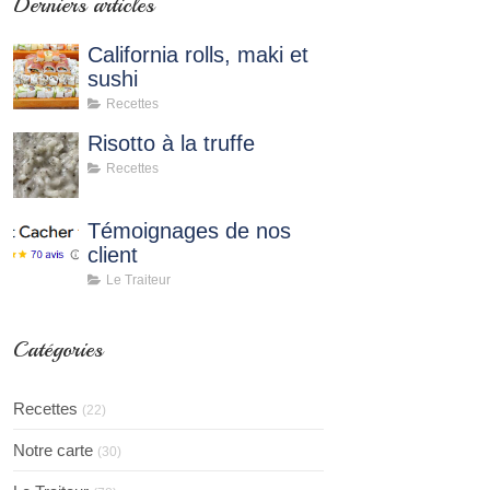
Derniers articles
California rolls, maki et
sushi
Recettes
Risotto à la truffe
Recettes
Témoignages de nos
client
Le Traiteur
Catégories
Recettes
(22)
Notre carte
(30)