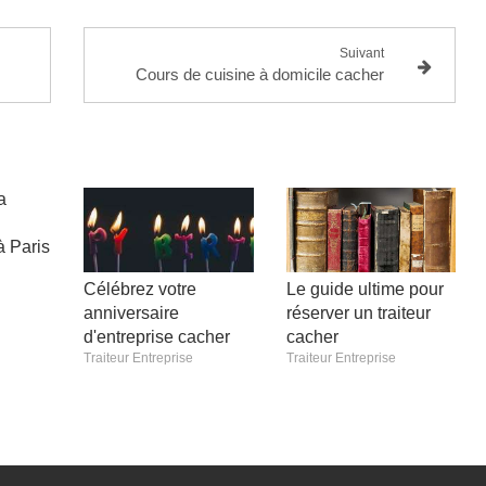
Suivant
Cours de cuisine à domicile cacher
a
à Paris
Célébrez votre
Le guide ultime pour
anniversaire
réserver un traiteur
d'entreprise cacher
cacher
Traiteur Entreprise
Traiteur Entreprise