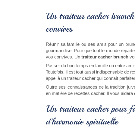
Un traiteur cacher brunch
convives
Réunir sa famille ou ses amis pour un brun
gourmandise. Pour que tout le monde reparte sa
vos convives. Un
traiteur cacher brunch
vou
Passer du bon temps en famille ou entre amis 
Toutefois, il est tout aussi indispensable de re
appel à un traiteur cacher qui connaît parfaitem
Outre ses connaissances de la tradition jui
en matière de recettes cacher. Il vous aidera 
Un traiteur cacher pour f
d'harmonie spirituelle