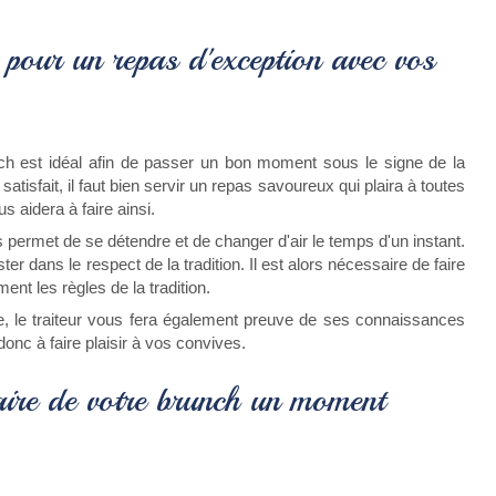
 pour un repas d'exception avec vos
ch est idéal afin de passer un bon moment sous le signe de la
tisfait, il faut bien servir un repas savoureux qui plaira à toutes
s aidera à faire ainsi.
permet de se détendre et de changer d'air le temps d'un instant.
ster dans le respect de la tradition. Il est alors nécessaire de faire
ent les règles de la tradition.
ve, le traiteur vous fera également preuve de ses connaissances
donc à faire plaisir à vos convives.
aire de votre brunch un moment