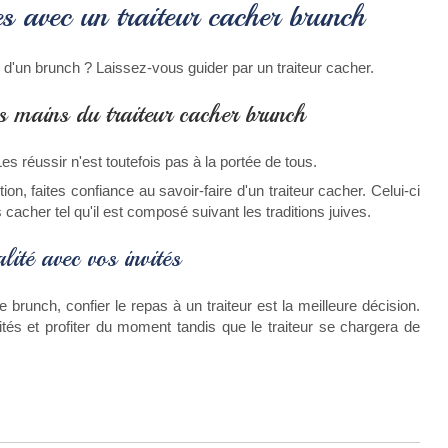
ves avec un traiteur cacher brunch
d'un brunch ? Laissez-vous guider par un traiteur cacher.
les mains du traiteur cacher brunch
 Les réussir n'est toutefois pas à la portée de tous.
n, faites confiance au savoir-faire d'un traiteur cacher. Celui-ci
cacher tel qu'il est composé suivant les traditions juives.
lité avec vos invités
 brunch, confier le repas à un traiteur est la meilleure décision.
és et profiter du moment tandis que le traiteur se chargera de