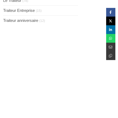
Le Traiteur
(78)
Traiteur Entreprise
(15)
Traiteur anniversaire
(12)