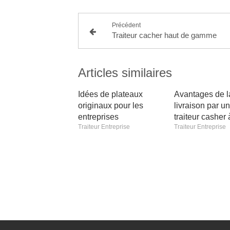
Précédent
Traiteur cacher haut de gamme
Articles similaires
Idées de plateaux
Avantages de l
originaux pour les
livraison par un
entreprises
traiteur casher 
Traiteur Entreprise
Traiteur Entreprise