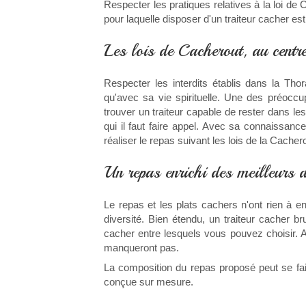
Respecter les pratiques relatives à la loi d
pour laquelle disposer d'un traiteur cacher est 
Les lois de Cacherout, au centre
Respecter les interdits établis dans la Th
qu'avec sa vie spirituelle. Une des préoccu
trouver un traiteur capable de rester dans le
qui il faut faire appel. Avec sa connaissan
réaliser le repas suivant les lois de la Cacher
Un repas enrichi des meilleurs d
Le repas et les plats cachers n'ont rien à 
diversité. Bien étendu, un traiteur cacher
cacher entre lesquels vous pouvez choisir. 
manqueront pas.
La composition du repas proposé peut se fair
conçue sur mesure.