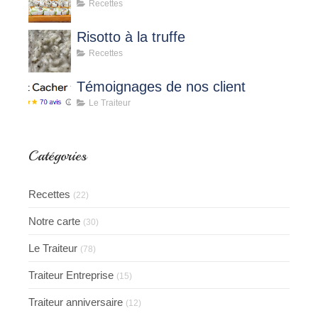
Recettes
Risotto à la truffe
Recettes
Témoignages de nos client
Le Traiteur
Catégories
Recettes
(22)
Notre carte
(30)
Le Traiteur
(78)
Traiteur Entreprise
(15)
Traiteur anniversaire
(12)