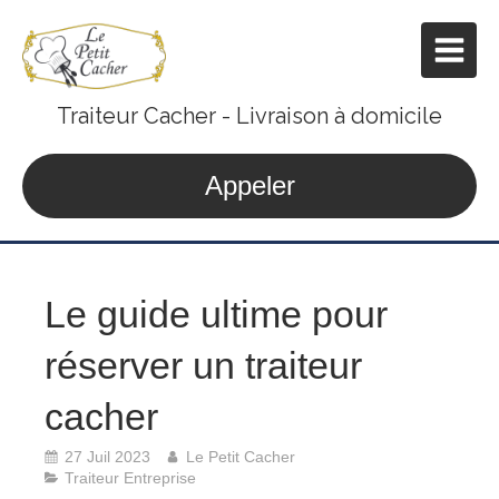
Traiteur Cacher - Livraison à domicile
Appeler
Le guide ultime pour
réserver un traiteur
cacher
27 Juil 2023
Le Petit Cacher
Traiteur Entreprise