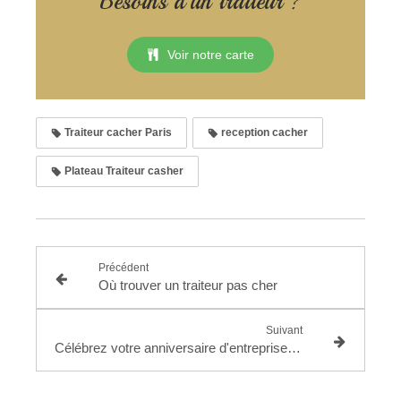
Besoins d'un traiteur ?
Voir notre carte
Traiteur cacher Paris
reception cacher
Plateau Traiteur casher
Précédent
Où trouver un traiteur pas cher
Suivant
Célébrez votre anniversaire d'entreprise cacher