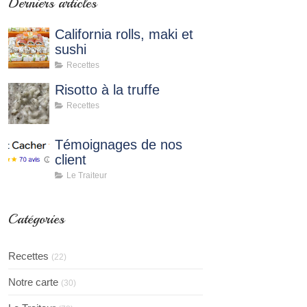
Derniers articles
California rolls, maki et
sushi
Recettes
Risotto à la truffe
Recettes
Témoignages de nos
client
Le Traiteur
Catégories
Recettes
(22)
Notre carte
(30)