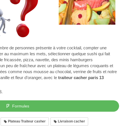
nombre de personnes présente à votre cocktail, compter une
r au maximum les mets, sélectionner quelque sushi qui fait
de fricassée, pizza, navette, des minis hamburgers
 un peu de fraîcheur avec un plateau de légumes croquants et
rées comme nous mousse au chocolat, verrine de fruits et notre
ille et fleur d’oranger, avec le
traiteur cacher paris 13
3.
Formules
Plateau Traiteur casher
Livraison cacher