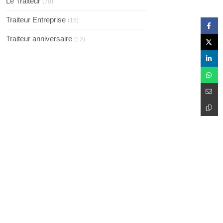
Le Traiteur
(78)
Traiteur Entreprise
(15)
Traiteur anniversaire
(12)