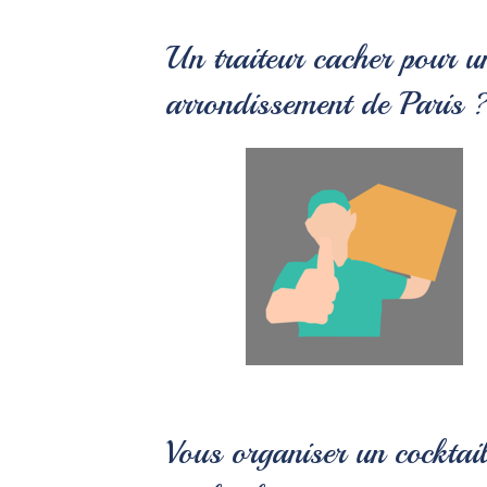
Un traiteur cacher pour un
arrondissement de Paris 
Vous organiser un cocktai