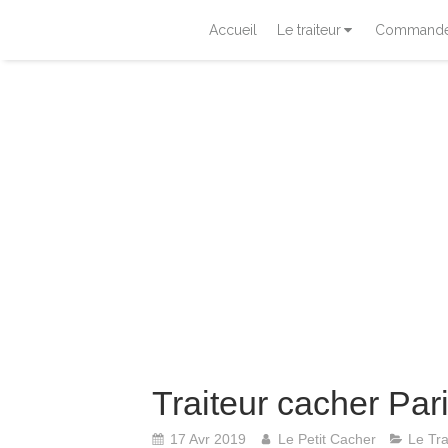
Accueil
Le traiteur
Commander
Traiteur cacher Par
17 Avr 2019
Le Petit Cacher
Le Tra