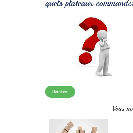
quels plateaux commande
Livraison
Vous ne