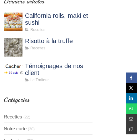
Derniers articles
California rolls, maki et
sushi
Recettes
Risotto à la truffe
Recettes
Témoignages de nos
client
Le Traiteur
Catégories
Recettes
(22)
Notre carte
(30)