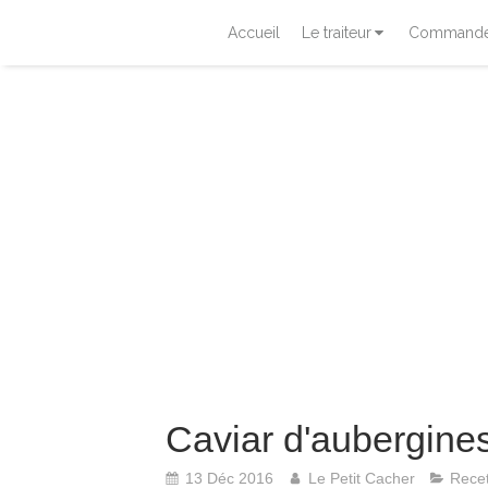
Accueil
Le traiteur
Commander
Caviar d'aubergines
13 Déc 2016
Le Petit Cacher
Recet