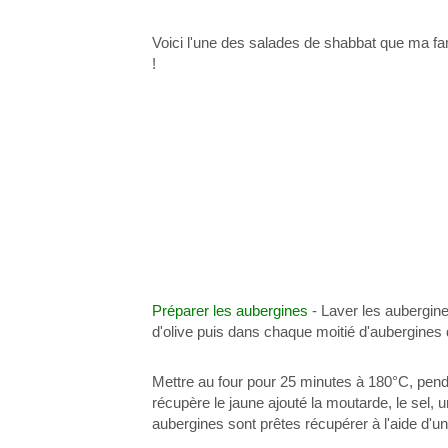
Voici l'une des salades de shabbat que ma
fa
!
Préparer les aubergines
- Laver les aubergin
d'olive puis dans chaque
moitié
d'aubergines
Mettre au four pour 25 minutes à 180°C, pen
récupère
le jaune ajouté la moutarde, le sel, 
aubergines
sont
prêtes
récupérer à l'aide d'un