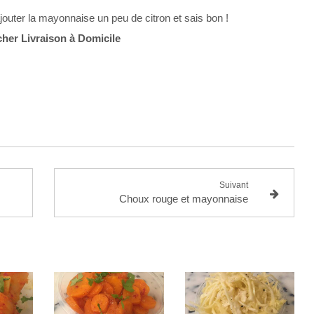
jouter la
mayonnaise
un
peu
de citron et
sais
bon !
cher Livraison à Domicile
Suivant
Choux rouge et mayonnaise