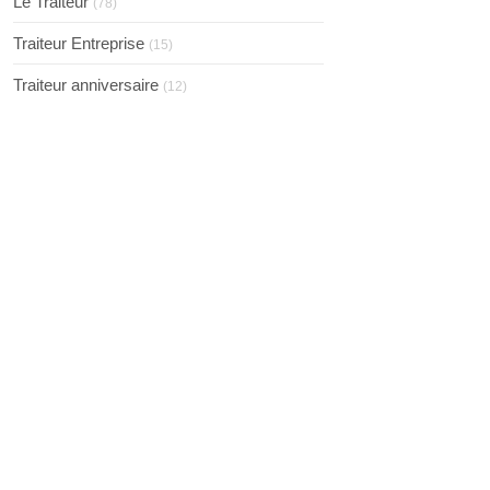
Le Traiteur
(78)
Traiteur Entreprise
(15)
Traiteur anniversaire
(12)