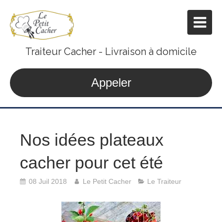
Traiteur Cacher - Livraison à domicile
Appeler
Nos idées plateaux
cacher pour cet été
08 Juil 2018
Le Petit Cacher
Le Traiteur