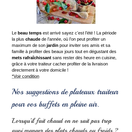
Le 
beau temps
 est arrivé sayez c'est l’été ! La période 
la plus 
chaude 
de l’année, où l’on peut profiter un 
maximum de son 
jardin 
pour inviter ses amis et sa 
famille à profiter des beaux jours tout en dégustant des 
mets rafraîchissant
 sans rester dès heure en cuisine, 
grâce à votre traiteur cacher profiter de la livraison 
directement à votre domicile !
*Voir condition
Nos suggestions de plateaux traiteur
pour vos buffets en pleine air.
Lorsqu’il fait chaud on ne sait pas trop
quoi manger des plats chauds ou froids ?