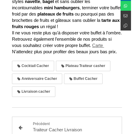
styles
 navette
,
 bagel
 et sans oublier les 
incontournables
 mini hamburgers
, terminer votre buffet 
froid par des
 plateaux de fruits
 ou pourquoi pas des 
brochettes de fruits et gâteaux sans oublier la 
tarte aux 
fruits rouges
 un régal !
Il ne vous reste plus qu'à disposer votre buffet à l’ombre.
Retrouvez également l’ensemble de nos produits si 
vous souhaitez créer votre propre buffet. 
Carte 
N’attendez plus pour profiter des beaux jours bas prix.
Cocktail Cacher
Plateau Traiteur casher
Anniversaire Cacher
Buffet Cacher
Livraison cacher
Précédent
Traiteur Cacher Livraison