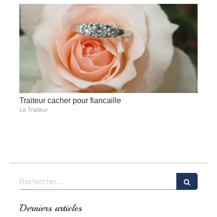
Traiteur cacher pour fiancaille
Le Traiteur
Rechercher
Derniers articles