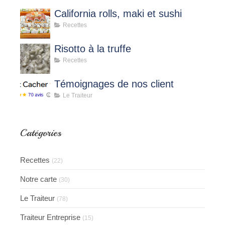
California rolls, maki et sushi
Recettes
Risotto à la truffe
Recettes
Témoignages de nos client
Le Traiteur
Catégories
Recettes
(22)
Notre carte
(30)
Le Traiteur
(78)
Traiteur Entreprise
(15)