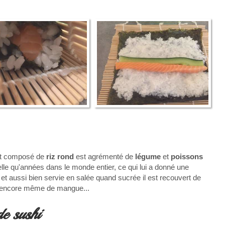
st composé de
riz rond
est agrémenté de
légume
et
poissons
lle qu'années dans le monde entier, ce qui lui a donné une
 et aussi bien servie en salée quand sucrée il est recouvert de
ou encore même de mangue...
de sushi