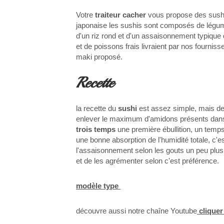
Votre
traiteur cacher
vous propose des sush
japonaise les sushis sont composés de légu
d'un riz rond et d'un assaisonnement typique
et de poissons frais livraient par nos fourniss
maki proposé.
Recette
la recette du
sushi
est assez simple, mais de
enlever le maximum d'amidons présents dans l
trois temps
une première ébullition, un temps
une bonne absorption de l'humidité totale, c'es
l'assaisonnement selon les gouts un peu plus 
et de les agrémenter selon c'est préférence.
modèle type
découvre aussi notre chaîne Youtube
cliquer 