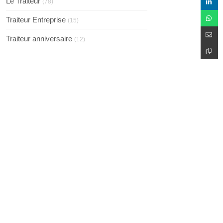
Le Traiteur
(78)
Traiteur Entreprise
(15)
Traiteur anniversaire
(12)