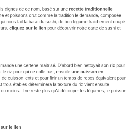
is dignes de ce nom, basé sur une
recette traditionnelle
me et poissons crut comme la tradition le demande, composée
 qui nous fait la base du sushi, de bon légume fraichement coupé
eurs,
cliquez sur le lien
pour découvrir notre carte de sushi et
mande une certene maitrisé. D'abord bien nettoyait son
riz
pour
e riz pour qui ne colle pas, ensuite
une cuisson en
 de cuisson lents et pour finir un temps de repos équivalent pour
t trois étables déterminera la texture du riz vient ensuite
ou moins. Il ne reste plus qu'à découper les légumes, le poisson
sur le lien