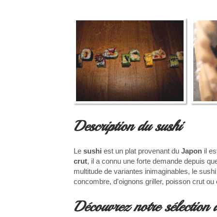
Description du sushi
Le
sushi
est un plat provenant du
Japon
il e
crut
, il a connu une forte demande depuis que
multitude de variantes inimaginables, le sushi
concombre, d'oignons griller, poisson crut 
Découvrez notre sélection 