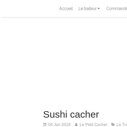
Accueil
Le traiteur
Commander
Sushi cacher
04 Jan 2018
Le Petit Cacher
Le Tr