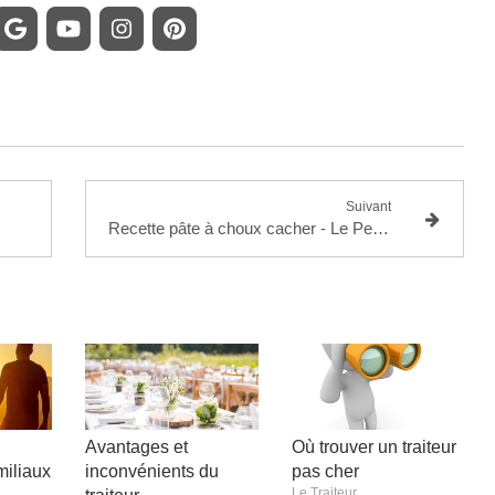
Suivant
Recette pâte à choux cacher - Le Petit Cacher
Avantages et
Où trouver un traiteur
iliaux
inconvénients du
pas cher
Le Traiteur