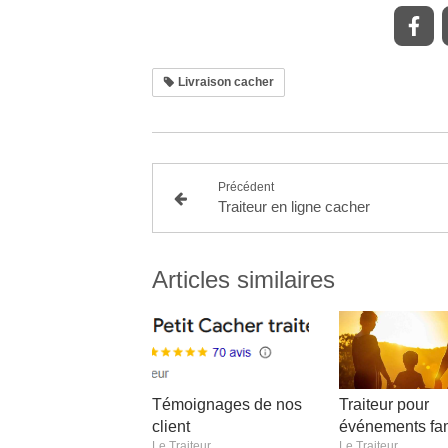
Livraison cacher
Précédent
Traiteur en ligne cacher
Articles similaires
Témoignages de nos
Traiteur pour
client
événements fam
Le Traiteur
Le Traiteur