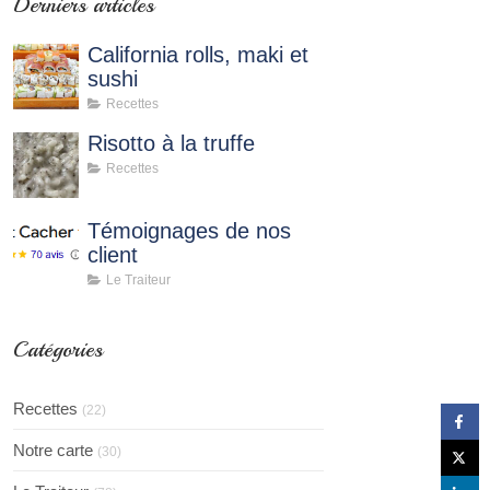
Derniers articles
California rolls, maki et
sushi
Recettes
Risotto à la truffe
Recettes
Témoignages de nos
client
Le Traiteur
Catégories
Recettes
(22)
Notre carte
(30)