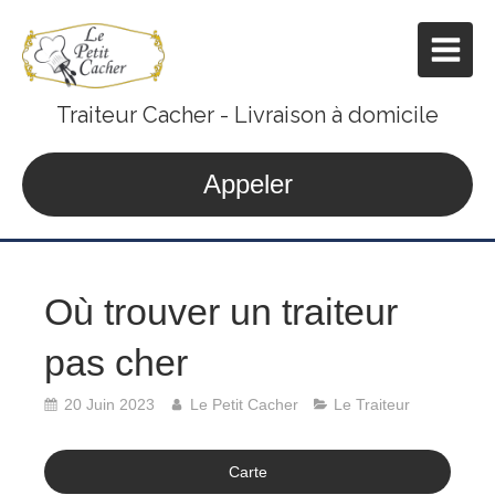
Traiteur Cacher - Livraison à domicile
Appeler
Où trouver un traiteur
pas cher
20 Juin 2023
Le Petit Cacher
Le Traiteur
Carte