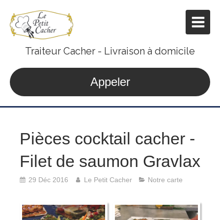
Traiteur Cacher - Livraison à domicile
Appeler
Pièces cocktail cacher -
Filet de saumon Gravlax
29 Déc 2016
Le Petit Cacher
Notre carte