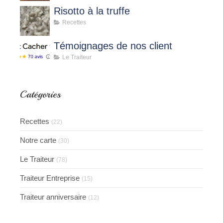
Risotto à la truffe
Recettes
Témoignages de nos client
Le Traiteur
Catégories
Recettes
(22)
Notre carte
(30)
Le Traiteur
(78)
Traiteur Entreprise
(15)
Traiteur anniversaire
(12)