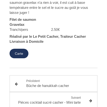
saumon
gravelax
n'a rien
à
voir, il est
cuit
à base
température entre le sel et le sucre au goût je vous
laisse juger !
Filet de saumon
Gravelax
Tranch/pers 2.50€
Réalisé par le Le Petit Cacher, Traiteur Cacher
Livraison à Domicile
Carte
Précédent
Bûche de hanukkah cacher
Suivant
Pièces cocktail sucré casher - Mini tarte