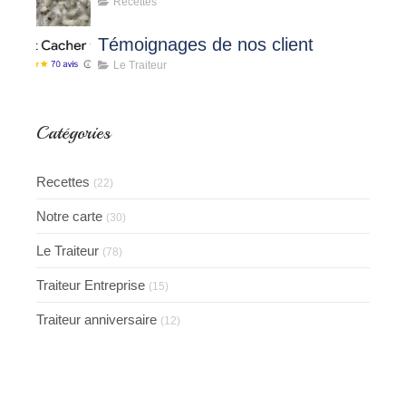
Recettes
Témoignages de nos client
Le Traiteur
Catégories
Recettes
(22)
Notre carte
(30)
Le Traiteur
(78)
Traiteur Entreprise
(15)
Traiteur anniversaire
(12)