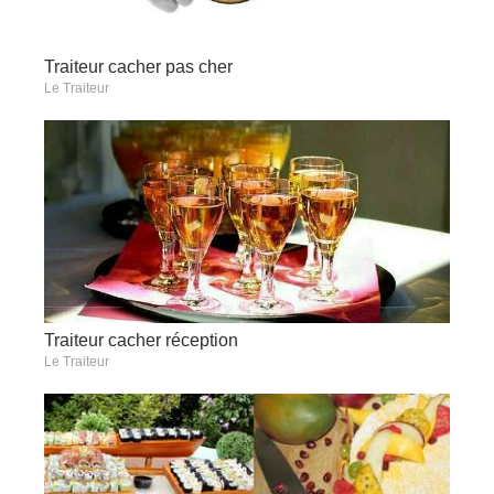
Traiteur cacher pas cher
Le Traiteur
Traiteur cacher réception
Le Traiteur