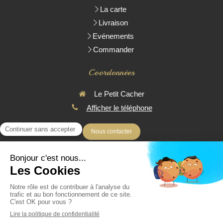
La carte
Livraison
Evénements
Commander
Coordonnées
Le Petit Cacher
Afficher le téléphone
Nous contacter
* Toutes les pièces réalisées sont Parvé
© 2016 - Le Petit Cacher - Traiteur Cacher à domicile - Livraison
uniquement