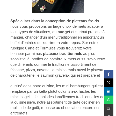
Spécialiser dans la conception de plateaux froids
nous vous proposons un large choix de mets adapter à
tous types de situations, du
budget
et surtout pratique à
manger, changer d’un menu traditionnel en apportant un
buffet d’entrées qui sublimera votre repas. Sur notre
rubrique Carte et Formules vous trouverez votre
bonheur parmi nos
plateaux traditionnels
au plus
sophistiqué, profiter de nombreux mets aussi savoureux
que différents comme le traditionnel assortiment de
fricassé, pizza, navette, la minina mais aussi le plateau
de charcuterie, le saumon gravelax qui est préparé et
cuisiné dans notre cuisine, les mini hamburgers qui est
remplacé par un kefta plutôt qu'un steak haché, les
minis bagels, les salades israéliennes traditionnelles de
la cuisine juive, notre assortiment de tarte décliner en
multitude de goût, mousse au chocolat ou encore nos
entremets.