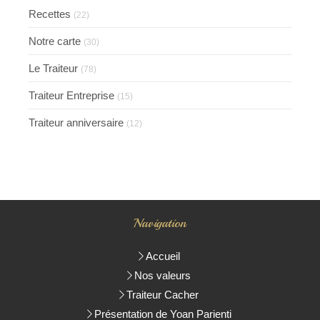
Recettes
(22)
Notre carte
(30)
Le Traiteur
(78)
Traiteur Entreprise
(15)
Traiteur anniversaire
(12)
Navigation
Accueil
Nos valeurs
Traiteur Cacher
Présentation de Yoan Parienti