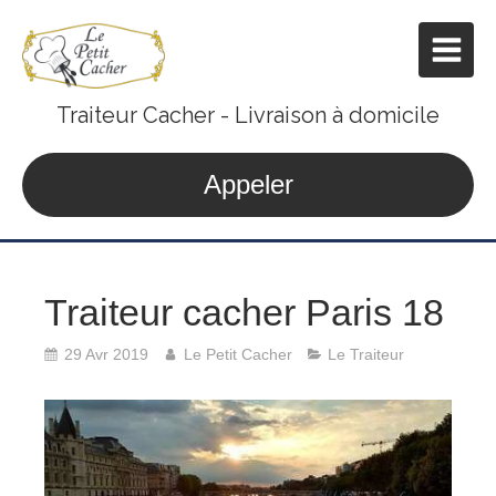
Traiteur Cacher - Livraison à domicile
Appeler
Traiteur cacher Paris 18
29 Avr 2019
Le Petit Cacher
Le Traiteur