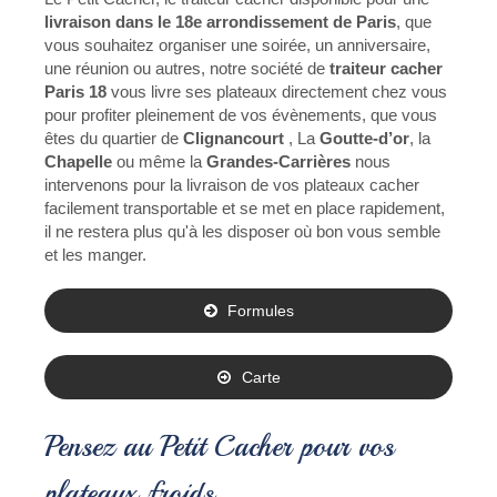
livraison dans le 18e arrondissement de Paris
, que
vous souhaitez organiser une soirée, un anniversaire,
une réunion ou autres, notre société de
traiteur cacher
Paris 18
vous livre ses plateaux directement chez vous
pour profiter pleinement de vos évènements, que vous
êtes du quartier de
Clignancourt
, La
Goutte-d’or
, la
Chapelle
ou même la
Grandes-Carrières
nous
intervenons pour la livraison de vos plateaux cacher
facilement transportable et se met en place rapidement,
il ne restera plus qu'à les disposer où bon vous semble
et les manger.
Formules
Carte
Pensez au Petit Cacher pour vos
plateaux froids