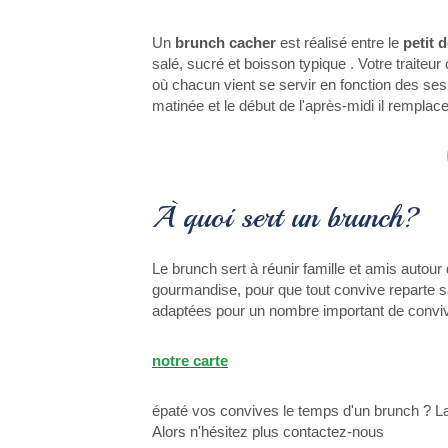
Un
brunch cacher
est réalisé entre le
petit 
salé, sucré et boisson typique . Votre traite
où chacun vient se servir en fonction des ses 
matinée et le début de l'après-midi il rempla
À quoi sert un brunch?
Le brunch sert à réunir famille et amis autou
gourmandise, pour que tout convive reparte sa
adaptées pour un nombre important de convi
notre carte
épaté vos convives le temps d'un brunch ? La
Alors n'hésitez plus contactez-nous