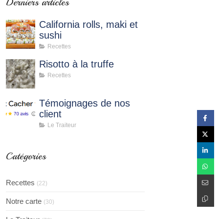
Derniers articles
California rolls, maki et
sushi
Recettes
Risotto à la truffe
Recettes
Témoignages de nos
client
Le Traiteur
Catégories
Recettes
(22)
Notre carte
(30)