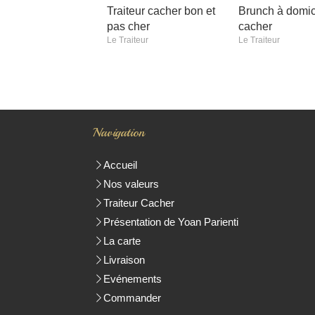
Traiteur cacher bon et
Brunch à domic
pas cher
cacher
Le Traiteur
Le Traiteur
Navigation
Accueil
Nos valeurs
Traiteur Cacher
Présentation de Yoan Parienti
La carte
Livraison
Evénements
Commander