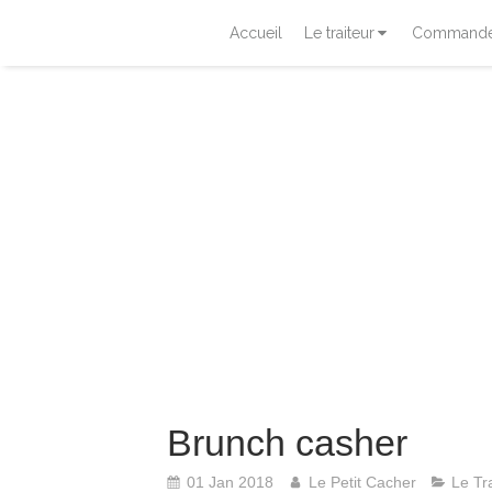
Accueil
Le traiteur
Commander
Brunch casher
01 Jan 2018
Le Petit Cacher
Le Tr