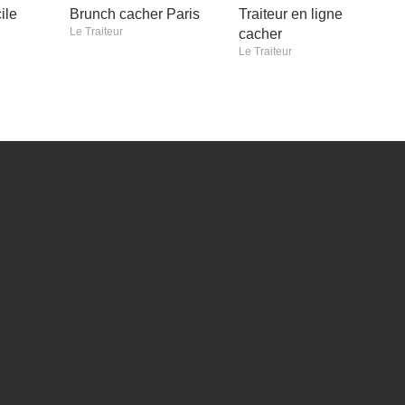
ile
Brunch cacher Paris
Traiteur en ligne
Le Traiteur
cacher
Le Traiteur