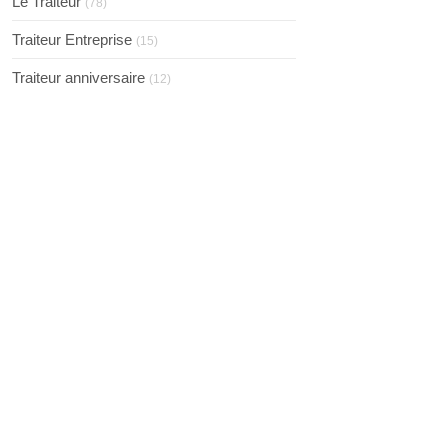
Le Traiteur
(78)
Traiteur Entreprise
(15)
Traiteur anniversaire
(12)