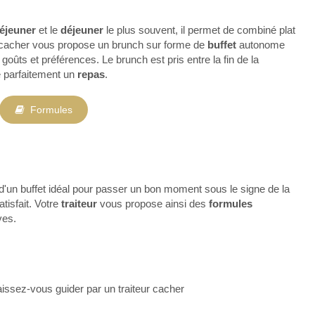
déjeuner
et le
déjeuner
le plus souvent, il permet de combiné plat
ur cacher vous propose un brunch sur forme de
buffet
autonome
goûts et préférences. Le brunch est pris entre la fin de la
ce parfaitement un
repas
.
Formules
r d'un buffet idéal pour passer un bon moment sous le signe de la
tisfait. Votre
traiteur
vous propose ainsi des
formules
ves.
issez-vous guider par un traiteur cacher