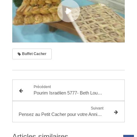
Buffet Cacher
Précédent
Pourim Israélien 5777- Beth Loubavitch Domont 12/03/2017
Suivant
Pensez au Petit Cacher pour votre Anniversaire !
Articles similaires