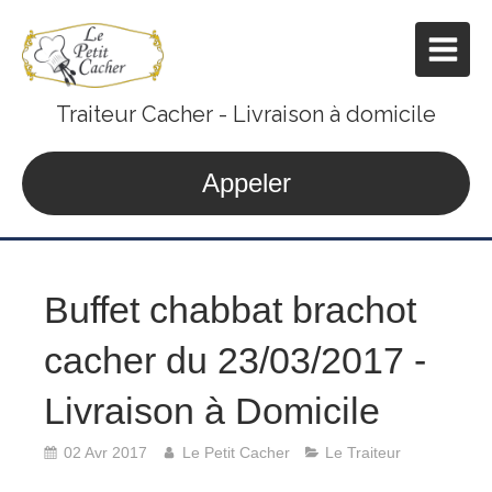
Traiteur Cacher - Livraison à domicile
Appeler
Buffet chabbat brachot
cacher du 23/03/2017 -
Livraison à Domicile
02 Avr 2017
Le Petit Cacher
Le Traiteur