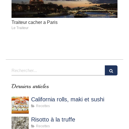
Traiteur cacher a Paris
Le Traiteur
Rechercher
Derniers articles
California rolls, maki et sushi
Recettes
Risotto à la truffe
Recettes