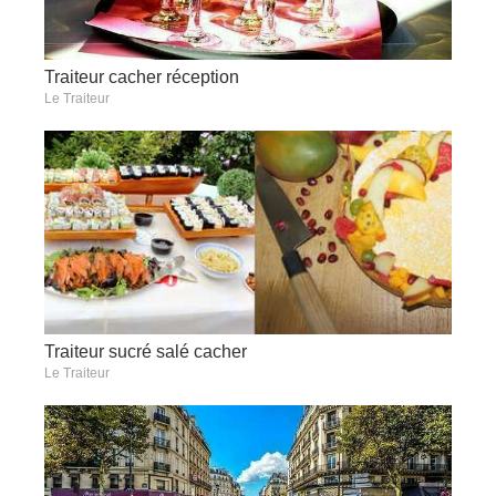
Traiteur cacher réception
Le Traiteur
Traiteur sucré salé cacher
Le Traiteur