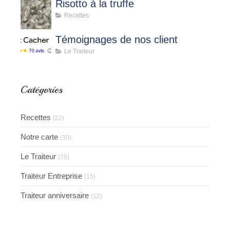
Risotto à la truffe
Recettes
Témoignages de nos client
Le Traiteur
Catégories
Recettes
(22)
Notre carte
(30)
Le Traiteur
(78)
Traiteur Entreprise
(15)
Traiteur anniversaire
(12)