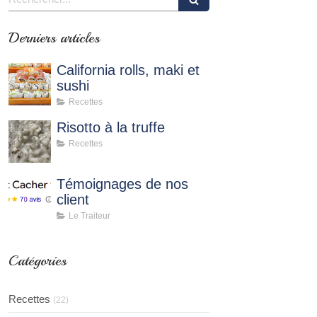
Derniers articles
California rolls, maki et
sushi
Recettes
Risotto à la truffe
Recettes
Témoignages de nos
client
Le Traiteur
Catégories
Recettes
(22)