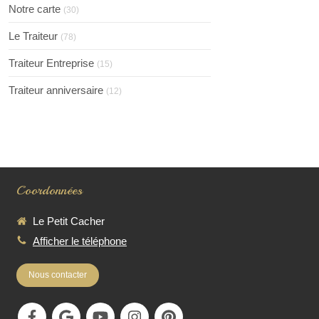
Notre carte
(30)
Le Traiteur
(78)
Traiteur Entreprise
(15)
Traiteur anniversaire
(12)
Coordonnées
Le Petit Cacher
Afficher le téléphone
Nous contacter