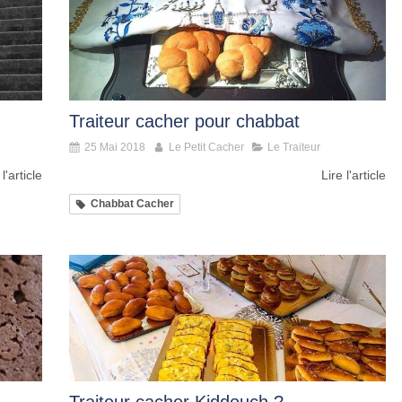
Traiteur cacher pour chabbat
25 Mai 2018
Le Petit Cacher
Le Traiteur
 l'article
Lire l'article
Chabbat Cacher