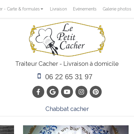
 - Carte & formules
Livraison
Evénements
Galerie photos
Traiteur Cacher - Livraison à domicile
06 22 65 31 97
Chabbat cacher