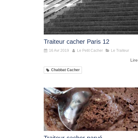
Traiteur cacher Paris 12
16 Avr 2019
Le Petit Cacher
Le Traiteur
Lire
Chabbat Cacher