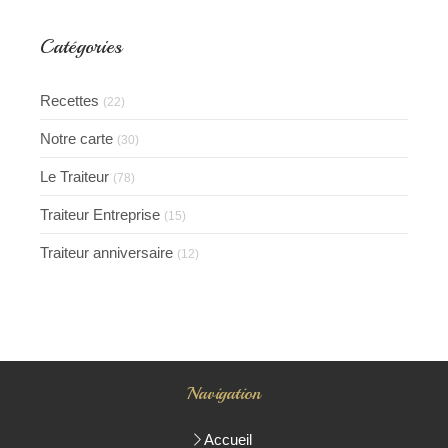
Catégories
Recettes
(22)
Notre carte
(30)
Le Traiteur
(78)
Traiteur Entreprise
(15)
Traiteur anniversaire
(12)
Navigation
Accueil