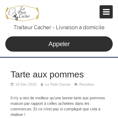
Traiteur Cacher - Livraison à domicile
Appeler
Tarte aux pommes
19 Déc 2016
Le Petit Cacher
Recettes
Il n’y a rien de meilleur qu'une bonne tarte
aux pommes
maison par rapport à celles achetées dans les
commerces. Et ce n’est pas si compliqué que cela à
réaliser !