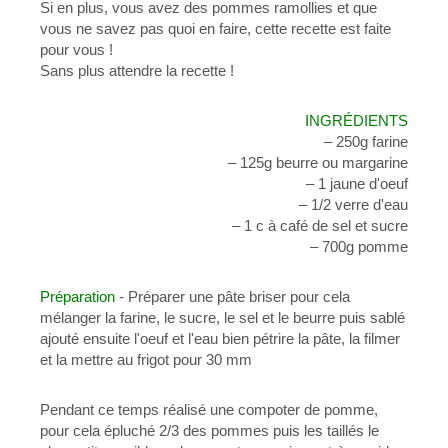
Si en plus, vous avez des pommes ramollies et que
vous ne savez pas quoi en faire, cette recette est faite
pour vous !
Sans plus attendre la recette !
INGRÉDIENTS
– 250g
farine
– 125g beurre ou margarine
– 1 jaune d'oeuf
– 1/2 verre d'eau
– 1 c à café de sel et sucre
– 700g pomme
Préparation
- Préparer une pâte
briser
pour cela
mélanger la farine, le sucre, le sel et le beurre puis sablé
ajouté ensuite l'oeuf et l'eau bien
pétrire
la pâte, la filmer
et la mettre au
frigot
pour
30
mm
Pendant
ce
temps réalisé une compoter de pomme,
pour cela épluché 2/3 des pommes puis
les taillés le