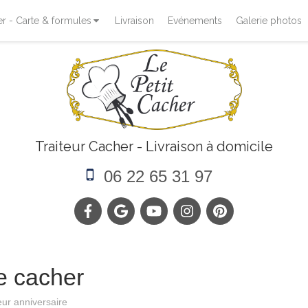
 - Carte & formules
Livraison
Evénements
Galerie photos
Traiteur Cacher - Livraison à domicile
06 22 65 31 97
re cacher
eur anniversaire