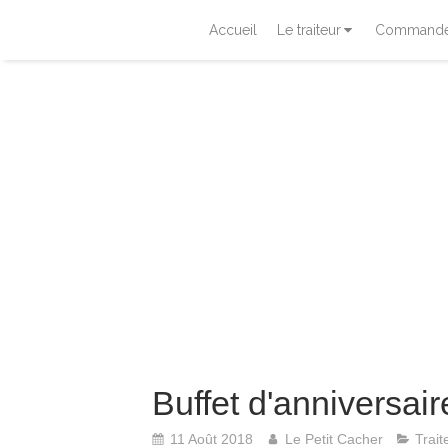
Accueil
Le traiteur
Commander
Buffet d'anniversai
11 Août 2018
Le Petit Cacher
Trait