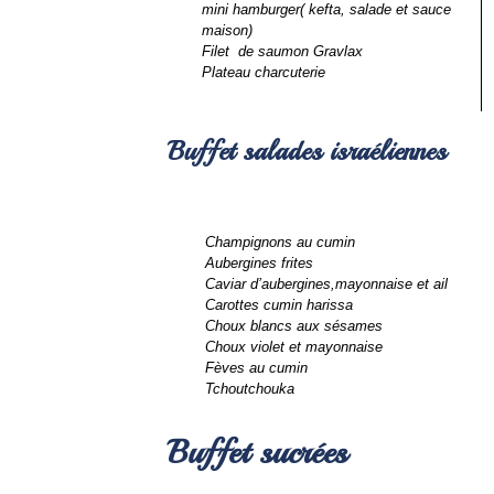
mini hamburger( kefta, salade et sauce 
maison)
Filet  de saumon Gravlax 
Plateau charcuterie 
Buffet salades israéliennes
Champignons au cumin
Aubergines frites
Caviar d’aubergines,mayonnaise et ail
Carottes cumin harissa
Choux blancs aux sésames
Choux violet et mayonnaise
Fèves au cumin
Tchoutchouka
Buffet sucrées