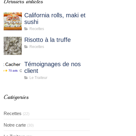
Derniers articles
California rolls, maki et
sushi
Recettes
Risotto à la truffe
Recettes
Témoignages de nos
client
Le Traiteur
Catégories
Recettes
(22)
Notre carte
(30)