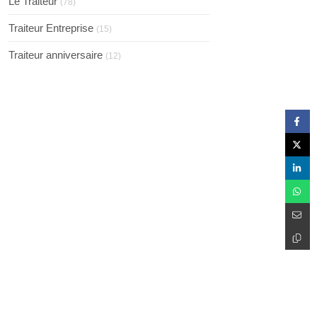
Le Traiteur
(78)
Traiteur Entreprise
(15)
Traiteur anniversaire
(12)