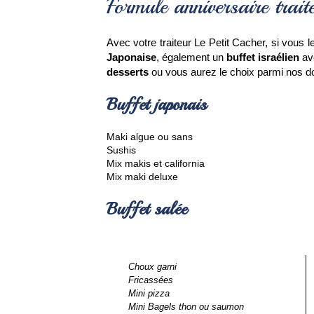
Formule anniversaire trait
Avec votre traiteur Le Petit Cacher, si vous 
Japonaise
, également un
 buffet israélien
 av
desserts
 ou vous aurez le choix parmi nos do
Buffet japonais
Maki algue ou sans
Sushis
Mix makis et california
Mix maki deluxe 
Buffet salée
Choux garni
Fricassées
Mini pizza
Mini Bagels thon ou saumon 