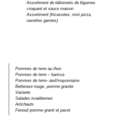
Assortiment de bâtonnets de légumes 
croquant et sauce maison
Assortiment (fricassées, mini pizza, 
navettes garnies)
Pommes de terre au thon
Pommes de terre – harissa
Pommes de terre- œuf/mayonnaise
Betterave rouge, pomme granite  
Variante
Salades israéliennes
Artichauts
Fenouil pomme granit et pavot