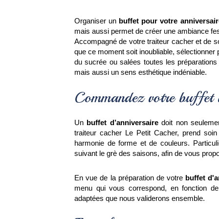
Organiser un 
buffet pour votre anniversair
mais aussi permet de créer une ambiance fes
Accompagné de votre traiteur cacher et de so
que ce moment soit inoubliable, sélectionner 
du sucrée ou salées toutes les préparations
mais aussi un sens esthétique indéniable.
Commandez votre buffet a
Un 
buffet d’anniversaire
 doit non seulemen
traiteur cacher Le Petit Cacher, prend soi
harmonie de forme et de couleurs. Particulièr
suivant le grè des saisons, afin de vous prop
En vue de la préparation de votre 
buffet d'
menu qui vous correspond, en fonction de
adaptées que nous validerons ensemble.