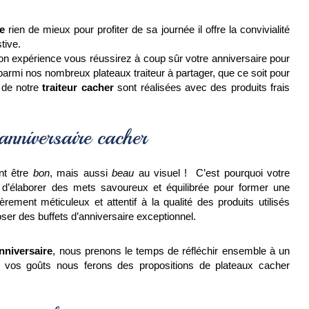
e
 rien de mieux pour profiter de sa journée 
il offre la convivialité 
tive. 
n expérience vous réussirez à coup sûr votre anniversaire pour 
parmi nos nombreux plateaux traiteur à partager, que ce soit pour 
 de notre 
traiteur cacher
 sont réalisées avec des produits frais 
nniversaire cacher
t être 
bon
, mais aussi 
beau 
au visuel !  C’est pourquoi votre 
n d’élaborer des mets savoureux et équilibrée pour former une 
ement méticuleux et attentif à la qualité des produits utilisés 
oser des buffets d’anniversaire exceptionnel.
anniversaire
, nous prenons le temps de réfléchir ensemble à un 
 vos goûts nous ferons des propositions de plateaux cacher 