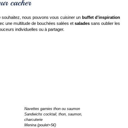
eur cacher
le souhaitez, nous pouvons vous cuisiner un 
buffet d’inspiration 
ec une multitude de bouchées salées et 
salades
 sans oublier les 
uceurs individuelles ou à partager.
Navettes garnies thon ou saumon 
Sandwichs cocktail, thon, saumon, 
charcuterie
Menina (poulet+5€)