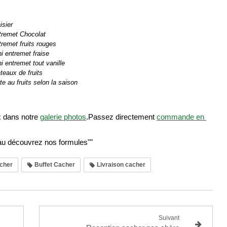
isier
tremet Chocolat
remet fruits rouges
i entremet fraise
i entremet tout vanille 
teaux de fruits
te au fruits selon la saison
 dans notre 
galerie photos
.
Passez directement 
commande en 
u découvrez nos formules""
cher
Buffet Cacher
Livraison cacher
Suivant