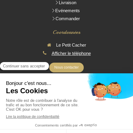
Livraison
Evénements
Commander
Coordonnées
Le Petit Cacher
Afficher le téléphone
Nous contacter
* Toutes les pièces réalisées sont Parvé
© 2016 - Le Petit Cacher - Traiteur Cacher à domicile - Livraison
uniquement