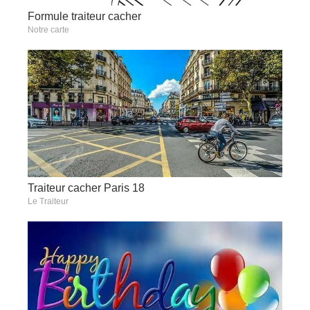
Formule traiteur cacher
Notre carte
Traiteur cacher Paris 18
Le Traiteur