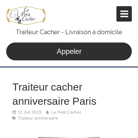
Traiteur Cacher - Livraison à domicile
Appeler
Traiteur cacher
anniversaire Paris
11 Juil 2019
Le Petit Cacher
Traiteur anniversaire