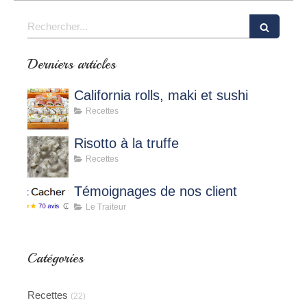
Rechercher
Derniers articles
California rolls, maki et sushi
Recettes
Risotto à la truffe
Recettes
Témoignages de nos client
Le Traiteur
Catégories
Recettes
(22)