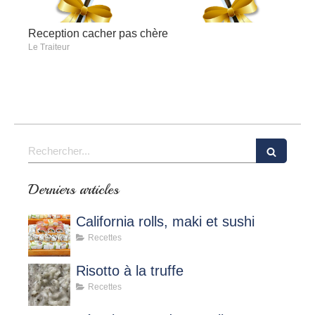
Reception cacher pas chère
Le Traiteur
Rechercher
Derniers articles
California rolls, maki et sushi
Recettes
Risotto à la truffe
Recettes