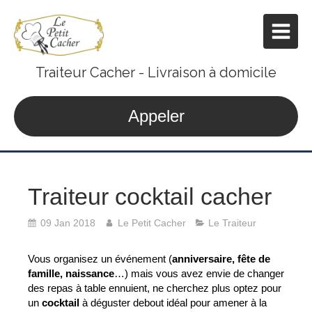
Traiteur Cacher - Livraison à domicile
Appeler
Traiteur cocktail cacher
09 Jan 2018
Le Petit Cacher
Le Traiteur
Vous organisez un événement (
anniversaire, fête de 
famille, naissance
…) mais vous avez envie de changer 
des repas à table ennuient, ne cherchez plus optez pour 
un 
cocktail
 à déguster debout idéal pour amener à la 