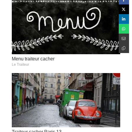
Menu traiteur cacher
Le Traiteur
Traiteur cacher Paris 13