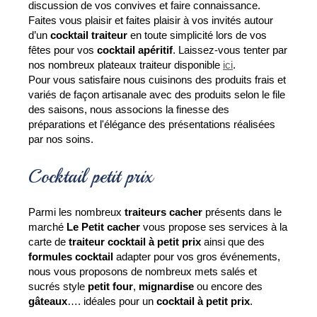
discussion de vos convives et faire connaissance. 
Faites vous plaisir et faites plaisir à vos invités autour 
d’un 
cocktail traiteur
 en toute simplicité lors de vos 
fêtes pour vos 
cocktail apéritif
. Laissez-vous tenter par 
nos nombreux plateaux traiteur disponible 
ici
.
Pour vous satisfaire nous cuisinons des produits frais et 
variés de façon artisanale avec des produits selon le file 
des saisons, nous associons la finesse des 
préparations et l'élégance des présentations réalisées 
par nos soins.
Cocktail petit prix
Parmi les nombreux 
traiteurs cacher
 présents dans le 
marché 
Le Petit cacher
 vous propose ses services à la 
carte de 
traiteur cocktail à petit prix 
ainsi que des 
formules cocktail 
adapter pour vos gros événements, 
nous vous proposons de nombreux mets salés et 
sucrés style
petit four
, 
mignardise
 ou encore des 
gâteaux
…. idéales pour un 
cocktail à petit prix
.