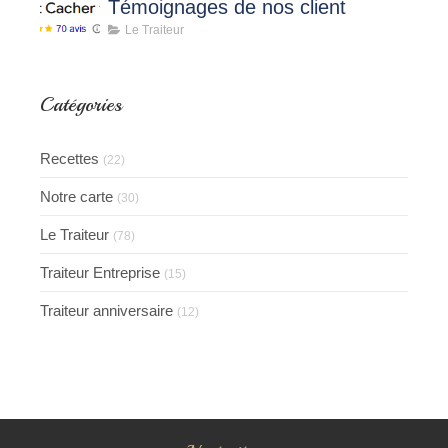
Témoignages de nos client
Le Traiteur
Catégories
Recettes
(22)
Notre carte
(30)
Le Traiteur
(78)
Traiteur Entreprise
(15)
Traiteur anniversaire
(12)