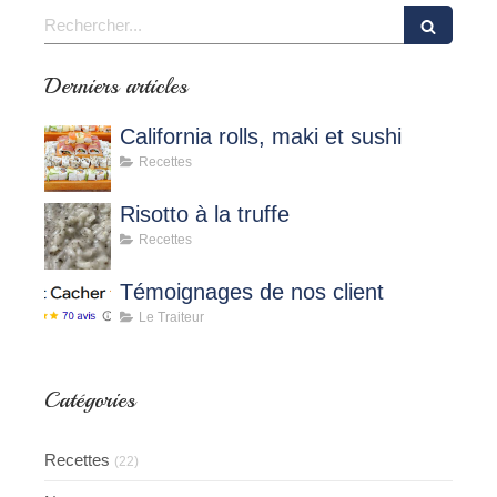
Rechercher
Derniers articles
California rolls, maki et sushi
Recettes
Risotto à la truffe
Recettes
Témoignages de nos client
Le Traiteur
Catégories
Recettes
(22)