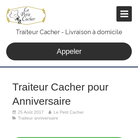
Traiteur Cacher - Livraison à domicile
Appeler
Traiteur Cacher pour
Anniversaire
25 Août 2017
Le Petit Cacher
Traiteur anniversaire