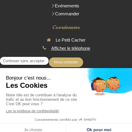
Evénements
Commander
Coordonnées
Le Petit Cacher
Afficher le téléphone
Nous contacter
* Toutes les pièces réalisées sont Parvé
© 2016 - Le Petit Cacher - Traiteur Cacher à domicile - Livraison
uniquement
Création et référencement du site par Simplébo