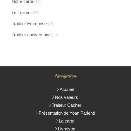
Notre carte
(30)
Le Traiteur
(78)
Traiteur Entreprise
(15)
Traiteur anniversaire
(12)
Navigation
Accueil
Nos valeurs
Traiteur Cacher
Présentation de Yoan Parienti
La carte
Livraison