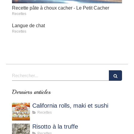
Recette pâte à choux cacher - Le Petit Cacher
Recettes
Langue de chat
Recettes
Rechercher
Derniers articles
California rolls, maki et sushi
Recettes
Risotto à la truffe
Recettes