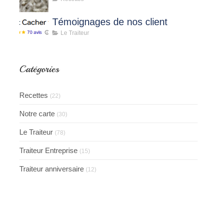
Témoignages de nos client
Le Traiteur
Catégories
Recettes
(22)
Notre carte
(30)
Le Traiteur
(78)
Traiteur Entreprise
(15)
Traiteur anniversaire
(12)