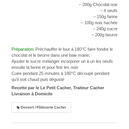
– 200g Chocolat noir
–
4 oeufs
– 150g
farine
– 100g
noix
hachée
– 240g sucre
– 200g beurre
Préparation:
Préchauffer le four à 180°C faire fondre le
chocolat et le beurre
dans une baie marie
;
Ajouter le sucre mélanger incorporer un à un les oeufs
ensuite la farine et pour finir les noix
Cuire pendant 25 minutes à 180°C découpé pendant
qu'il soit chaud puis dégusté
Recette par le Le Petit Cacher, Traiteur Cacher
Livraison à Domicile
Dessert / Pâtisserie Cacher